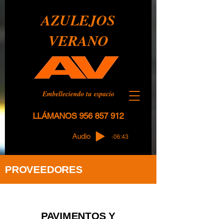
AZULEJOS
VERANO
Embelleciendo tu espacio
LLÁMANOS
956 857 912
Audio
-06:43
PROVEEDORES
PAVIMENTOS Y