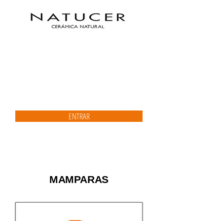
ENTRAR
MAMPARAS