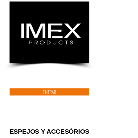
ENTRAR
ESPEJOS Y ACCESÓRIOS