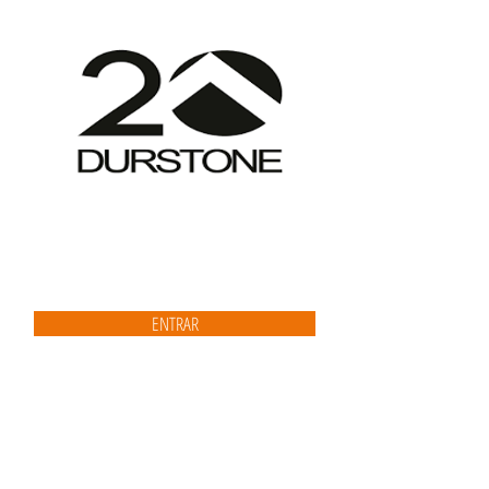
ENTRAR